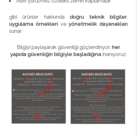
Alev yürütmez özellikli zemin kaplamalar
gibi ürünler hakkında
doğru teknik bilgiler
,
uygulama örnekleri
ve
yönetmelik dayanakları
sunar.
Bilgiyi paylaşarak güvenliği güçlendiriyor,
her
yapıda güvenliğin bilgiyle başladığına
inanıyoruz.