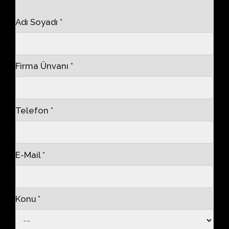
Adı Soyadı *
Firma Ünvanı *
Telefon *
E-Mail *
Konu *