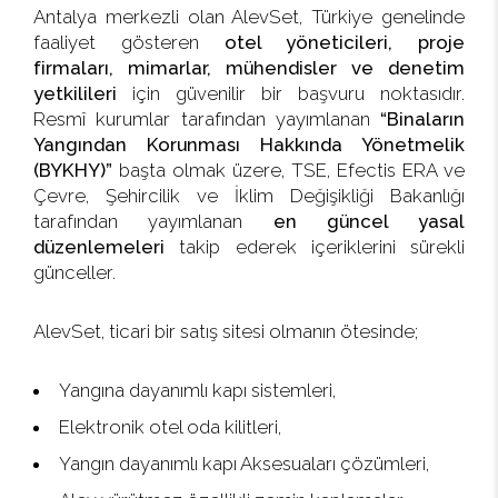
Antalya merkezli olan AlevSet, Türkiye genelinde
faaliyet gösteren
otel yöneticileri, proje
firmaları, mimarlar, mühendisler ve denetim
yetkilileri
için güvenilir bir başvuru noktasıdır.
Resmî kurumlar tarafından yayımlanan
“Binaların
Yangından Korunması Hakkında Yönetmelik
(BYKHY)”
başta olmak üzere, TSE, Efectis ERA ve
Çevre, Şehircilik ve İklim Değişikliği Bakanlığı
tarafından yayımlanan
en güncel yasal
düzenlemeleri
takip ederek içeriklerini sürekli
günceller.
AlevSet, ticari bir satış sitesi olmanın ötesinde;
Yangına dayanımlı kapı sistemleri,
Elektronik otel oda kilitleri,
Yangın dayanımlı kapı Aksesuaları çözümleri,