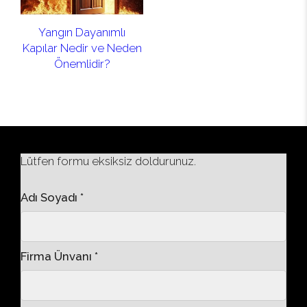
Yangın Dayanımlı
Kapılar Nedir ve Neden
Önemlidir?
Lütfen formu eksiksiz doldurunuz.
Adı Soyadı *
Firma Ünvanı *