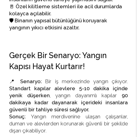
🚪
Özel kilitleme sistemleri ile acil durumlarda
kolayca açılabilir.
🛡️
Binanın yapısal bütünlüğünü koruyarak
yangının yıkıcı etkisini azaltır.
Gerçek Bir Senaryo: Yangın
Kapısı Hayat Kurtarır!
📍
Senaryo:
Bir iş merkezinde yangın çıkıyor.
Standart kapılar alevlere 5-10 dakika içinde
yenik düşerken
, yangın dayanımlı kapılar
90
dakikaya kadar dayanarak içerideki insanlara
güvenli bir tahliye süresi sağlıyor.
Sonuç:
Yangın merdivenine ulaşan çalışanlar,
duman ve alevlerden korunarak güvenli bir şekilde
dışarı çıkabiliyor.