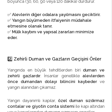
boyunca (30, 60, 90 veya 120 dakika) durdurur.
✅
Alevlerin diğer odalara yayılmasını geciktirir.
✅
Yangın büyümeden itfaiyenin müdahale
etmesine olanak tanır.
✅
Mülk kaybını ve yapısal zararları minimize
eder.
2️⃣ Zehirli Duman ve Gazların Geçişini Önler
Yangında en büyük tehditlerden biri
duman ve
zehirli gazlardır
. İnsanlar genellikle
alevlerden
önce dumandan dolayı bilincini kaybeder
ve
yangın alanından çıkamaz.
Yangın dayanımlı kapılar,
özel duman sızdırmaz
contalar ve giyotin conta sistemi
ile kapı altından