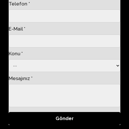
Telefon *
E-Mail *
Konu *
Mesajınız *
Gönder