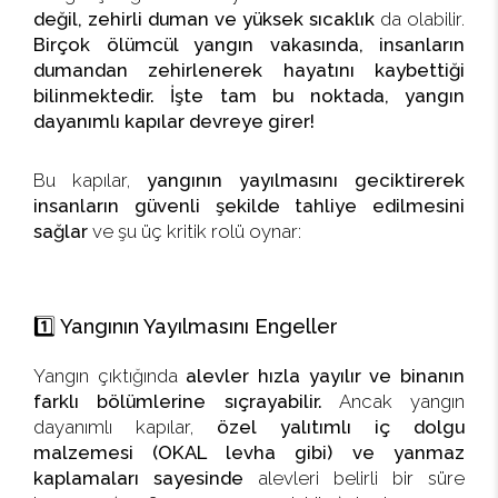
değil, zehirli duman ve yüksek sıcaklık
da olabilir.
Birçok ölümcül yangın vakasında, insanların
dumandan zehirlenerek hayatını kaybettiği
bilinmektedir.
İşte tam bu noktada, yangın
dayanımlı kapılar devreye girer!
Bu kapılar,
yangının yayılmasını geciktirerek
insanların güvenli şekilde tahliye edilmesini
sağlar
ve şu üç kritik rolü oynar:
1️⃣ Yangının Yayılmasını Engeller
Yangın çıktığında
alevler hızla yayılır ve binanın
farklı bölümlerine sıçrayabilir.
Ancak yangın
dayanımlı kapılar,
özel yalıtımlı iç dolgu
malzemesi (OKAL levha gibi) ve yanmaz
kaplamaları sayesinde
alevleri belirli bir süre