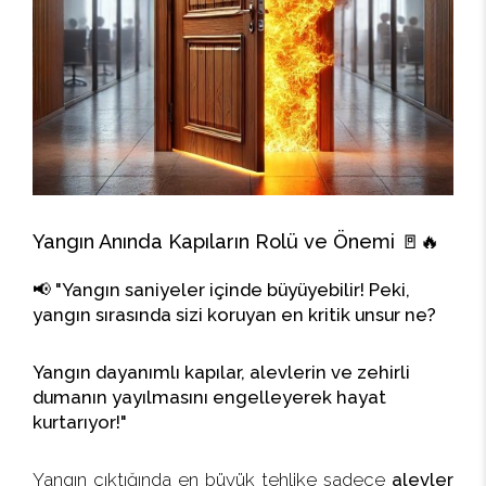
Yangın Anında Kapıların Rolü ve Önemi
🚪🔥
📢
"Yangın saniyeler içinde büyüyebilir! Peki,
yangın sırasında sizi koruyan en kritik unsur ne?
Yangın dayanımlı kapılar, alevlerin ve zehirli
dumanın yayılmasını engelleyerek hayat
kurtarıyor!"
Yangın çıktığında en büyük tehlike sadece
alevler